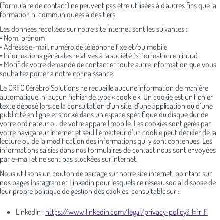
(formulaire de contact) ne peuvent pas être utilisées à d’autres fins que la
formation ni communiquées à des tiers.
Les données récoltées sur notre site internet sont les suivantes :
• Nom, prénom
• Adresse e-mail, numéro de téléphone fixe et/ou mobile
• Informations générales relatives à la société (si formation en intra)
• Motif de votre demande de contact et toute autre information que vous
souhaitez porter à notre connaissance.
Le CRFC Cérébro’Solutions ne recueille aucune information de manière
automatique, ni aucun fichier de type « cookie ». Un cookie est un fichier
texte déposé lors de la consultation d’un site, d’une application ou d’une
publicité en ligne et stocké dans un espace spécifique du disque dur de
votre ordinateur ou de votre appareil mobile. Les cookies sont gérés par
votre navigateur Internet et seul l’émetteur d’un cookie peut décider de la
lecture ou de la modification des informations qui y sont contenues. Les
informations saisies dans nos formulaires de contact nous sont envoyées
par e-mail et ne sont pas stockées sur internet.
Nous utilisons un bouton de partage sur notre site internet, pointant sur
nos pages Instagram et Linkedin pour lesquels ce réseau social dispose de
leur propre politique de gestion des cookies, consultable sur :
LinkedIn :
https://www.linkedin.com/legal/privacy-policy?_l=fr_F