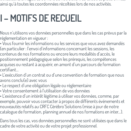
ainsi qu’à toutes les coordonnées récoltées lors de nos activités.
I – MOTIFS DE RECUEIL
Nous n’utilisons vos données personnelles que dans les cas prévus par la
réglementation en vigueur :
• Vous fournir les informations ou les services que vous avez demandés
(en particulier : l’envoi d’informations concernant les sessions, les
contenus de nos formations ou encore leurs modalités d’accès, le
positionnement pédagogique selon les prérequis, les compétences
acquises ou restant à acquérir, en amont d’un parcours de formation
certifiant…
• L’exécution d’un contrat ou d’une convention de formation que nous
avons conclu(e) avec vous
• Le respect d’une obligation légale ou réglementaire
• Votre consentement à l’utilisation de vos données
• L’existence d’un intérêt légitime à utiliser vos données, comme, par
exemple, pouvoir vous contacter à propos de différents évènements et
nouveautés relatifs au CRFC Cérébro’Solutions (mise à jour de notre
catalogue de formation, planning annuel de nos formations en inter…).
Dans tous les cas, vos données personnelles ne sont utilisées que dans le
cadre de votre activité ou de votre projet professionnel.